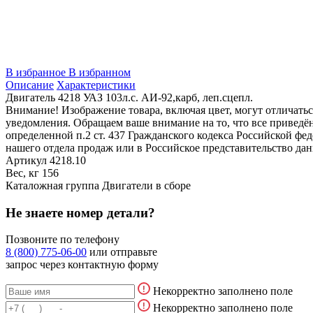
В избранное
В избранном
Описание
Характеристики
Двигатель 4218 УАЗ 103л.с. АИ-92,карб, леп.сцепл.
Внимание! Изображение товара, включая цвет, могут отличать
уведомления. Обращаем ваше внимание на то, что все привед
определенной п.2 ст. 437 Гражданского кодекса Российской ф
нашего отдела продаж или в Российское представительство дан
Артикул
4218.10
Вес, кг
156
Каталожная группа
Двигатели в сборе
Не знаете номер детали?
Позвоните по телефону
8 (800) 775-06-00
или отправьте
запрос через контактную форму
Некорректно заполнено поле
Некорректно заполнено поле