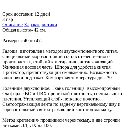
Срок доставки: 12 дней
3 пар
Описание
Характеристики
Общая высота- 42 см.
Размеры с 40 по 47.
Галоша, изготовлена методом двухкомпонентного литья.
Специальный морозостойкий состав отечественного
производства , стойкий к истиранию, антискользящий.
Усиленная носовая часть. Шпора для удобства снятия.
Протектор, препятствующий скольжению. Возможность
ошиповки под заказ. Комфортная температура до – 30.
Голенище двухслойное. Ткань голенища- высокопрочный
Оксфорд с ВО и ПВХ пропиткой плотность, специального
плетения. Утепляющий слой- нетканое полотно.
Светоотражающая лента по заднему вертикальному шву и
горизонтальный светоотражающий кант под манжету.
Метод крепления- прошивной через тесьму, в две строчки
нитками ЛЛ, ЛХ на 100.