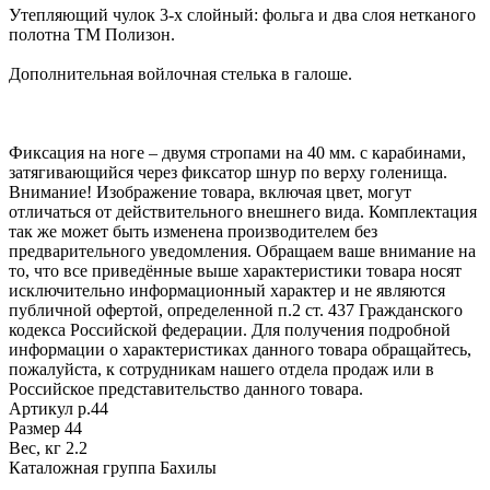
Утепляющий чулок 3-х слойный: фольга и два слоя нетканого
полотна ТМ Полизон.
Дополнительная войлочная стелька в галоше.
Фиксация на ноге – двумя стропами на 40 мм. с карабинами,
затягивающийся через фиксатор шнур по верху голенища.
Внимание! Изображение товара, включая цвет, могут
отличаться от действительного внешнего вида. Комплектация
так же может быть изменена производителем без
предварительного уведомления. Обращаем ваше внимание на
то, что все приведённые выше характеристики товара носят
исключительно информационный характер и не являются
публичной офертой, определенной п.2 ст. 437 Гражданского
кодекса Российской федерации. Для получения подробной
информации о характеристиках данного товара обращайтесь,
пожалуйста, к сотрудникам нашего отдела продаж или в
Российское представительство данного товара.
Артикул
р.44
Размер
44
Вес, кг
2.2
Каталожная группа
Бахилы