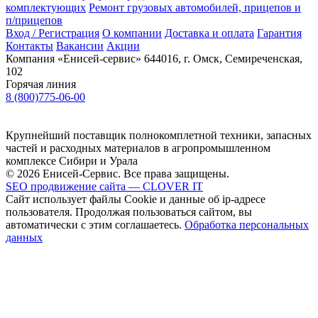
комплектующих
Ремонт грузовых автомобилей, прицепов и
п/прицепов
Вход / Регистрация
О компании
Доставка и оплата
Гарантия
Контакты
Вакансии
Акции
Компания «Енисей-сервис»
644016, г. Омск, Семиреченская,
102
Горячая линия
8 (800)775-06-00
Крупнейший поставщик полнокомплетной техники, запасных
частей и расходных материалов в агропромышленном
комплексе Сибири и Урала
© 2026 Енисей-Сервис. Все права защищены.
SEO продвижение сайта — CLOVER IT
Сайт использует файлы Cookie и данные об ip-адресе
пользователя. Продолжая пользоваться сайтом, вы
автоматически с этим соглашаетесь.
Обработка персональных
данных