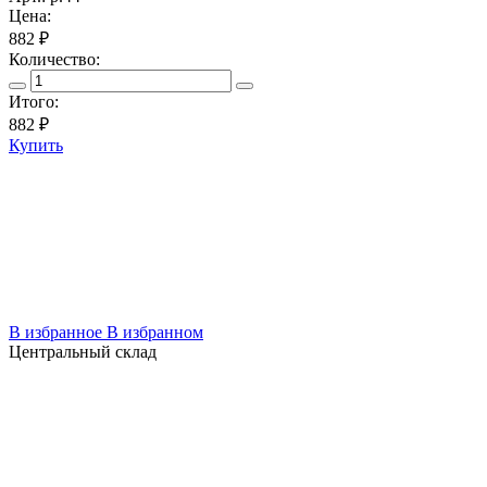
Цена:
882 ₽
Количество:
Итого:
882
₽
Купить
В избранное
В избранном
Центральный склад