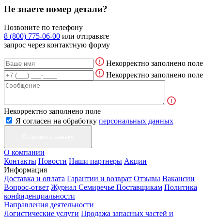
Не знаете номер детали?
Позвоните по телефону
8 (800) 775-06-00
или отправьте
запрос через контактную форму
Некорректно заполнено поле
Некорректно заполнено поле
Некорректно заполнено поле
Я согласен на обработку
персональных данных
О компании
Контакты
Новости
Наши партнеры
Акции
Информация
Доставка и оплата
Гарантии и возврат
Отзывы
Вакансии
Вопрос-ответ
Журнал Семиречье
Поставщикам
Политика
конфиденциальности
Направления деятельности
Логистические услуги
Продажа запасных частей и