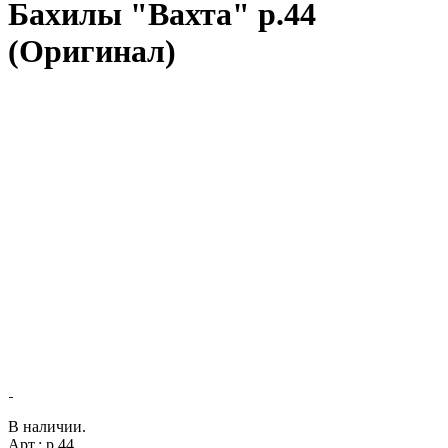
Бахилы "Вахта" р.44
(Оригинал)
В наличии.
Арт.: р.44