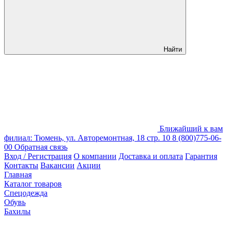
Найти
Ближайший к вам
филиал: Тюмень, ул. Авторемонтная, 18 стр. 10
8 (800)775-06-
00
Обратная связь
Вход / Регистрация
О компании
Доставка и оплата
Гарантия
Контакты
Вакансии
Акции
Главная
Каталог товаров
Спецодежда
Обувь
Бахилы