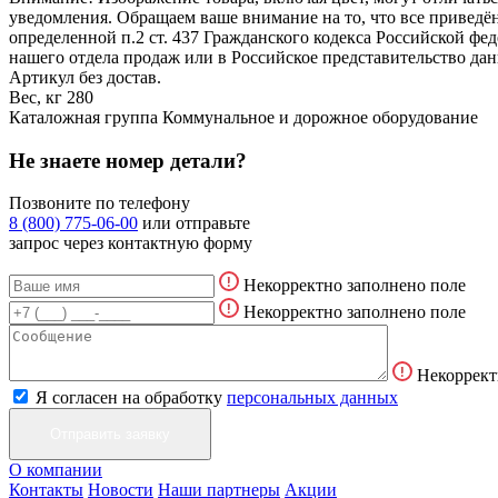
уведомления. Обращаем ваше внимание на то, что все привед
определенной п.2 ст. 437 Гражданского кодекса Российской ф
нашего отдела продаж или в Российское представительство дан
Артикул
без достав.
Вес, кг
280
Каталожная группа
Коммунальное и дорожное оборудование
Не знаете номер детали?
Позвоните по телефону
8 (800) 775-06-00
или отправьте
запрос через контактную форму
Некорректно заполнено поле
Некорректно заполнено поле
Некоррект
Я согласен на обработку
персональных данных
О компании
Контакты
Новости
Наши партнеры
Акции