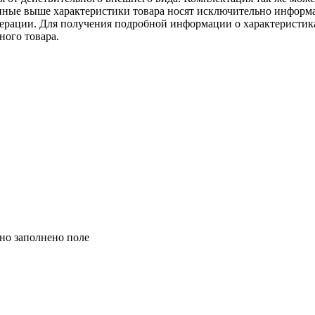
ённые выше характеристики товара носят исключительно информ
едерации. Для получения подробной информации о характеристика
ного товара.
но заполнено поле