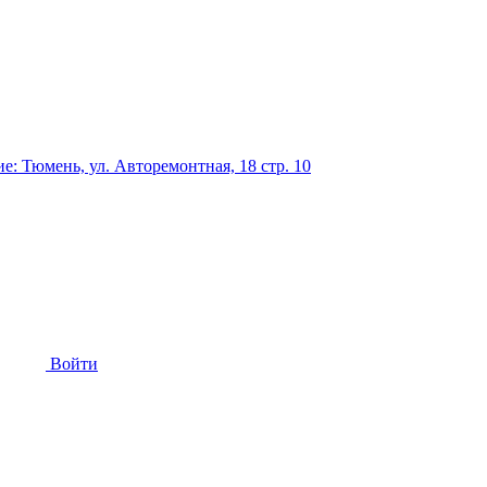
: Тюмень, ул. Авторемонтная, 18 стр. 10
Войти