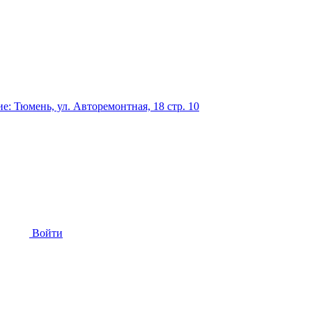
: Тюмень, ул. Авторемонтная, 18 стр. 10
Войти