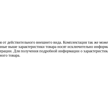
ся от действительного внешнего вида. Комплектация так же мож
ённые выше характеристики товара носят исключительно информ
едерации. Для получения подробной информации о характеристика
ного товара.