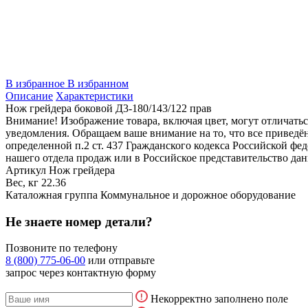
В избранное
В избранном
Описание
Характеристики
Нож грейдера боковой Д3-180/143/122 прав
Внимание! Изображение товара, включая цвет, могут отличать
уведомления. Обращаем ваше внимание на то, что все привед
определенной п.2 ст. 437 Гражданского кодекса Российской ф
нашего отдела продаж или в Российское представительство дан
Артикул
Нож грейдера
Вес, кг
22.36
Каталожная группа
Коммунальное и дорожное оборудование
Не знаете номер детали?
Позвоните по телефону
8 (800) 775-06-00
или отправьте
запрос через контактную форму
Некорректно заполнено поле