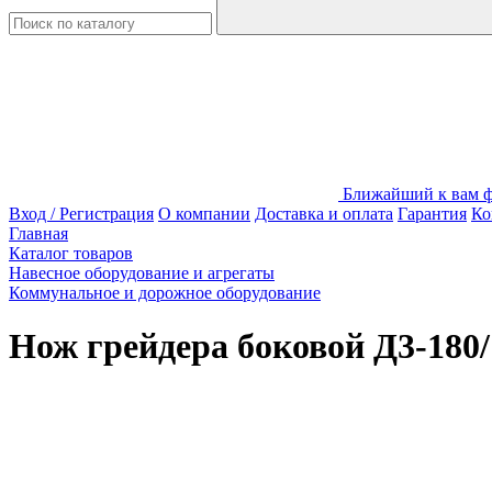
Ближайший к вам фи
Вход / Регистрация
О компании
Доставка и оплата
Гарантия
Ко
Главная
Каталог товаров
Навесное оборудование и агрегаты
Коммунальное и дорожное оборудование
Нож грейдера боковой Д3-180/