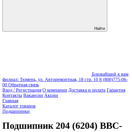
Найти
Ближайший к вам
филиал: Тюмень, ул. Авторемонтная, 18 стр. 10
8 (800)775-06-
00
Обратная связь
Вход / Регистрация
О компании
Доставка и оплата
Гарантия
Контакты
Вакансии
Акции
Главная
Каталог товаров
Подшипники
Подшипник 204 (6204) BBC-