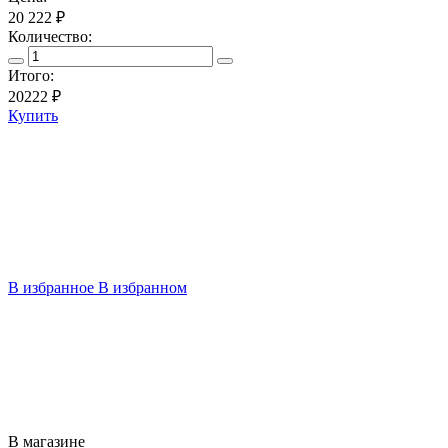
20 222 ₽
Количество:
Итого:
20222
₽
Купить
В избранное
В избранном
В магазине