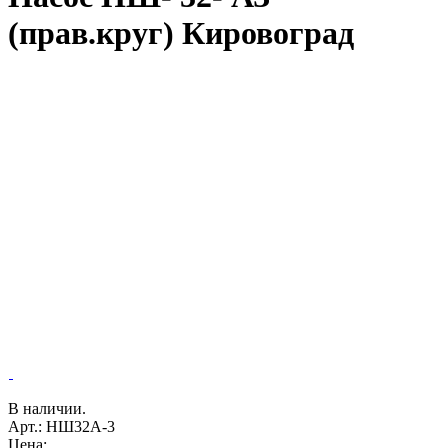
(прав.круг) Кировоград
В наличии.
Арт.: НШ32А-3
Цена: