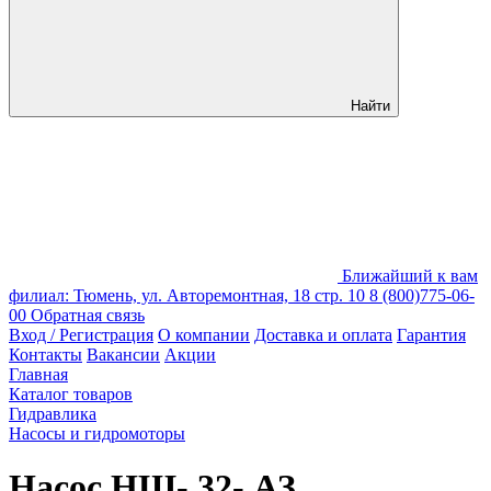
Найти
Ближайший к вам
филиал: Тюмень, ул. Авторемонтная, 18 стр. 10
8 (800)775-06-
00
Обратная связь
Вход / Регистрация
О компании
Доставка и оплата
Гарантия
Контакты
Вакансии
Акции
Главная
Каталог товаров
Гидравлика
Насосы и гидромоторы
Насос НШ- 32- АЗ