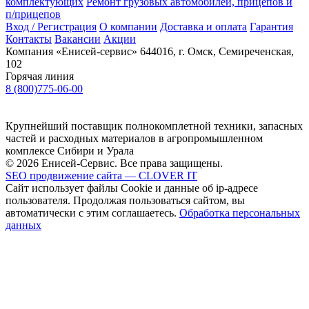
комплектующих
Ремонт грузовых автомобилей, прицепов и
п/прицепов
Вход / Регистрация
О компании
Доставка и оплата
Гарантия
Контакты
Вакансии
Акции
Компания «Енисей-сервис»
644016, г. Омск, Семиреченская,
102
Горячая линия
8 (800)775-06-00
Крупнейший поставщик полнокомплетной техники, запасных
частей и расходных материалов в агропромышленном
комплексе Сибири и Урала
© 2026 Енисей-Сервис. Все права защищены.
SEO продвижение сайта — CLOVER IT
Сайт использует файлы Cookie и данные об ip-адресе
пользователя. Продолжая пользоваться сайтом, вы
автоматически с этим соглашаетесь.
Обработка персональных
данных