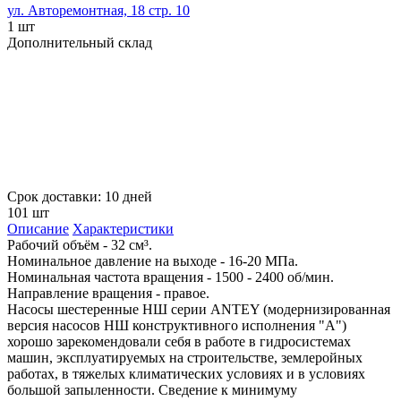
ул. Авторемонтная, 18 стр. 10
1 шт
Дополнительный склад
Срок доставки: 10 дней
101 шт
Описание
Характеристики
Рабочий объём - 32 см³.
Номинальное давление на выходе - 16-20 МПа.
Номинальная частота вращения - 1500 - 2400 об/мин.
Направление вращения - правое.
Насосы шестеренные НШ серии ANTEY (модернизированная
версия насосов НШ конструктивного исполнения "A")
хорошо зарекомендовали себя в работе в гидросистемах
машин, эксплуатируемых на строительстве, землеройных
работах, в тяжелых климатических условиях и в условиях
большой запыленности. Сведение к минимуму